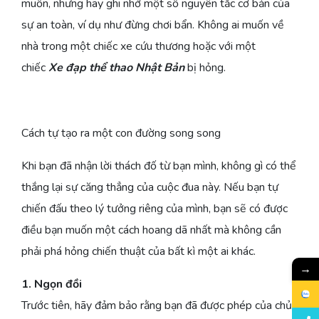
muốn, nhưng hãy ghi nhớ một số nguyên tắc cơ bản của
sự an toàn, ví dụ như đừng chơi bẩn. Không ai muốn về
nhà trong một chiếc xe cứu thương hoặc với một
chiếc
Xe đạp thể thao Nhật Bản
bị hỏng.
Cách tự tạo ra một con đường song song
Khi bạn đã nhận lời thách đố từ bạn mình, không gì có thể
thắng lại sự căng thẳng của cuộc đua này. Nếu bạn tự
chiến đấu theo lý tưởng riêng của mình, bạn sẽ có được
điều bạn muốn một cách hoang dã nhất mà không cần
phải phá hỏng chiến thuật của bất kì một ai khác.
→
1. Ngọn đồi
Trước tiên, hãy đảm bảo rằng bạn đã được phép của chủ