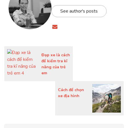
See author's posts
Đạp xe là cách
để kiểm tra kĩ
năng của trẻ
em
Cách để chọn
xe địa hình