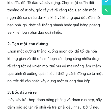
khu đất đó để đào và xây dựng. Chọn một sườn đồi
thoáng có ít cây, gốc cây và rễ càng tốt. Bạn cần một
ngọn đồi có chiều dài kha khá và không quá dốc đến nỗi
bạn phải ghì chặt hệ thống phanh hoặc quá bằng phẳng
sẽ khiến bạn phải đạp quá nhiều.
2. Tạo một con đường
Chọn một đường thẳng xuống ngọn đồi để tối đa hóa
không gian và độ dốc mà bạn có, dựng càng nhiều đoạn
rẽ càng tốt để khiến mọi thứ vui vẻ mà không làm chậm
quá trình đi xuống quá nhiều. Những cánh đồng cỏ là một
nơi tốt để cân nhắc xây dựng một đường đua kép.
3. Bốc đầu và rẽ
Hãy xây kết hợp đoạn bằng phẳng và đoạn cua hẹp, hãy
đảm bảo số lần rẽ phải và trái phải đều nhau, bởi vì nếu