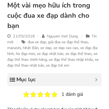
Một vài mẹo hữu ích trong
cuộc đua xe đạp dành cho
bạn
21/05/2018
Nguyen Viet Dung
Tin
mới
đua xe đạp
,
giải đua xe đạp thể thao
,
maruishi
,
Nhật Bản
,
xe dap
,
xe dap cao cao
,
xe đạp địa
hình
,
Xe đạp mini
,
xe đạp nhật bản
,
xe đạp thể thao
,
xe
đạp thể thao chính hãng
,
xe đạp thể thao nhập khẩu
,
xe
đạp thể thao nhật bản
,
xe đạp trê em
Mục lục
1 đánh giá