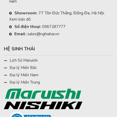
nam
Showroom:
77 Tôn Đức Thắng, Đống Đa, Hà Nội.
Xem bản đồ
Số điện thoại
:
0967287777
Email:
sales@nghiahai.vn
HỆ SINH THÁI
Lịch Sử Maruishi
Đại lý Miền Bắc
Đại lý Miền Nam
Đại lý Miền Trung