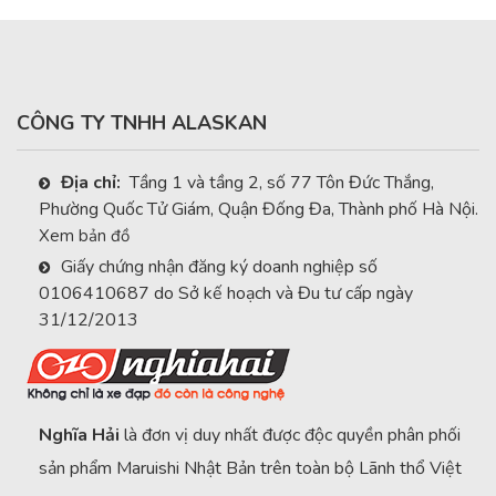
CÔNG TY TNHH ALASKAN
Địa chỉ:
Tầng 1 và tầng 2, số 77 Tôn Đức Thắng,
Phường Quốc Tử Giám, Quận Đống Đa, Thành phố Hà Nội.
Xem bản đồ
Giấy chứng nhận đăng ký doanh nghiệp số
0106410687 do Sở kế hoạch và Đu tư cấp ngày
31/12/2013
Nghĩa Hải
là đơn vị duy nhất được độc quyền phân phối
sản phẩm Maruishi Nhật Bản trên toàn bộ Lãnh thổ Việt