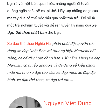
bạn rẽ về một bên quá nhiều, những người đi tuyến
đường ngắn nhất sẽ có lợi thế. Hãy tạp những đoạn cua
mà tay đua có thể bốc đầu qua hoặc thả trôi. Đó sẽ là
một trải nghiệm tuyệt vời để rèn luyện kỹ năng đua
xe
đạp thể thao nhật bản
cho bạn.
Xe đạp thể thao Nghĩa Hải
phân phối độc quyền các
dòng xe đạp Nhật Bản với thương hiệu Maruishi nổi
tiếng, có bề dày hoạt động hơn 130 năm. Hãng xe đạp
Maruishi có nhiều dòng xe và đa dạng về kiểu dáng,
mẫu mã như xe đạp cào cào, xe đạp mini, xe đạp địa
hình, xe đạp thể thao, xe đạp trẻ em …
Nguyen Viet Dung