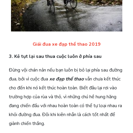
Giái đua xe đạp thể thao 2019
3. Kẻ tụt lại sau thua cuộc luôn ở phía sau
Đừng vội chán nản nếu bạn luôn bị bỏ lại phía sau đường
đua, bởi vì cuộc đua
xe đạp thể thao
vẫn chưa kết thúc
cho đến khi nó kết thúc hoàn toàn. Biết đâu lại rơi vào
trường hợp của rùa và thỏ, vì những chú hề hung hăng
đang chiến đấu với nhau hoàn toàn có thể tự loại nhau ra
khỏi đường đua. Đôi khi kiên nhẫn là cách tốt nhất để
giành chiến thắng.