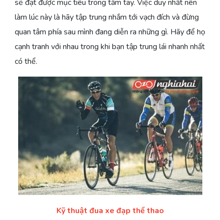
sẽ đạt được mục tiêu trong tầm tay. Việc duy nhất nên
làm lúc này là hãy tập trung nhắm tới vạch đích và đừng
quan tâm phía sau mình đang diễn ra những gì. Hãy để họ
cạnh tranh với nhau trong khi bạn tập trung lái nhanh nhất
có thể.
Kỹ thuật đua xe đạp thể thao