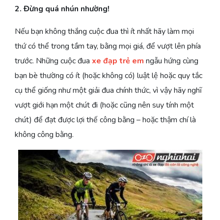
2. Đừng quá nhún nhường!
Nếu bạn không thắng cuộc đua thì ít nhất hãy làm mọi
thứ có thể trong tầm tay, bằng mọi giá, để vượt lên phía
trước. Những cuộc đua
xe đạp trẻ em
ngẫu hứng cùng
bạn bè thường có ít (hoặc không có) luật lệ hoặc quy tắc
cụ thể giống như một giải đua chính thức, vì vậy hãy nghĩ
vượt giới hạn một chút đi (hoặc cũng nên suy tính một
chút) để đạt được lợi thế công bằng – hoặc thậm chí là
không công bằng.