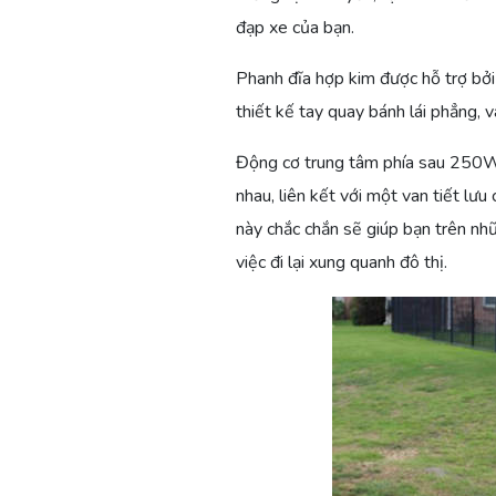
đạp xe của bạn.
Phanh đĩa hợp kim được hỗ trợ bởi
thiết kế tay quay bánh lái phẳng, 
Động cơ trung tâm phía sau 250
nhau, liên kết với một van tiết lư
này chắc chắn sẽ giúp bạn trên n
việc đi lại xung quanh đô thị.