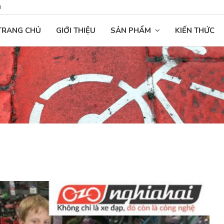
n
TRANG CHỦ
GIỚI THIỆU
SẢN PHẨM
KIẾN THỨC