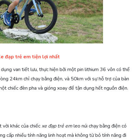
e đạp trẻ em tiện lợi nhất
dụng van tiết lưu, thực hiện bởi một pin lithium 36 vôn có thể
vòng 24km chỉ chạy bằng điện, và 50km với sự hỗ trợ của bàn
ột chiếc đèn pha và gióng xoay để tận dụng hết nguồn điện.
 vời khác của chiếc
xe đạp trẻ em
leo núi chạy bằng điện có
ng cấp nhiều tính năng linh hoạt mà không từ bỏ tính năng đi