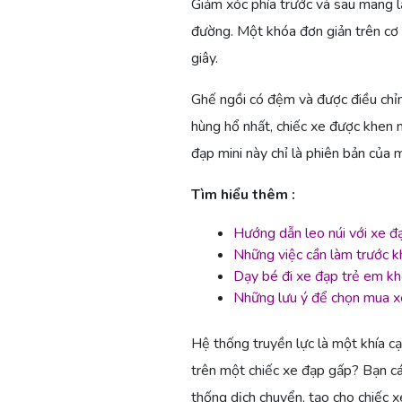
Giảm xóc phía trước và sau mang l
đường. Một khóa đơn giản trên cơ 
giây.
Ghế ngồi có đệm và được điều chỉnh
hùng hổ nhất, chiếc xe được khen n
đạp mini này chỉ là phiên bản của 
Tìm hiểu thêm :
Hướng dẫn leo núi với xe đạ
Những việc cần làm trước kh
Dạy bé đi xe đạp trẻ em kh
Những lưu ý để chọn mua xe
Hệ thống truyền lực là một khía c
trên một chiếc xe đạp gấp? Bạn c
thống dịch chuyển, tạo cho chiếc x