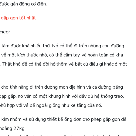
 được gắn động cơ điện.
 gấp gọn tốt nhất
cheer
 làm được khá nhiều thứ. Nó có thể đi trên những con đường
ề một kích thước nhỏ, có thể cầm tay, và hoàn toàn có khả
. Thật khó để có thể đòi hỏithêm về bất cứ điều gì khác ở một
u cho tính năng đi trên đường mòn địa hình và cả đường bằng
đạp gấp, nó vẫn có một khung hình với đầy đủ hệ thống treo,
phù hợp với vẻ bề ngoài giống như xe tăng của nó.
 kim nhôm và sử dụng thiết kế ống đơn cho phép gập gọn dễ
khoảng 27kg.