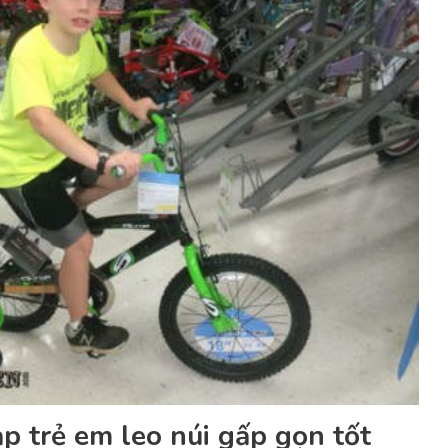
p trẻ em leo núi gấp gọn tốt