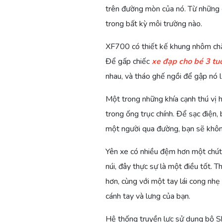
trên đường mòn của nó. Từ những 
trong bất kỳ môi trường nào.
XF700 có thiết kế khung nhôm chắ
Để gấp chiếc
xe đạp cho bé 3 tuổ
nhau, và tháo ghế ngồi để gập nó lạ
Một trong những khía cạnh thú vị h
trong ống trục chính. Để sạc điện,
một người qua đường, bạn sẽ khôn
Yên xe có nhiều đệm hơn một chút 
núi, đây thực sự là một điều tốt. 
hơn, cùng với một tay lái cong nhẹ 
cánh tay và lưng của bạn.
Hệ thống truyền lực sử dụng bộ Sh