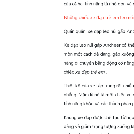
của cả hai tính năng là nhỏ gọn và
Những chiếc xe đạp trẻ em leo núi
Quán quân: xe đạp leo núi gấp An
Xe đạp leo núi gấp Ancheer có thể
mòn một cách dễ dàng, gấp xuống v
năng di chuyển bằng động cơ riêng
chiếc
xe đạp trẻ em
.
Thiết kế của xe tập trung rất nhiề
phẳng. Mặc dù nó là một chiếc xe 
tính năng khỏe và các thành phần 
Khung xe đạp được chế tạo từ hợp
dàng và giảm trọng lượng xuống 