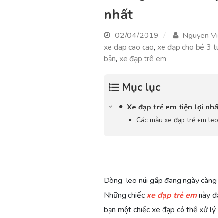
nhất
02/04/2019
Nguyen Vi
xe dap cao cao
,
xe đạp cho bé 3 t
bản
,
xe đạp trê em
Mục lục
Xe đạp trẻ em tiện lợi nhấ
Các mẫu xe đạp trẻ em leo
Dòng leo núi gấp đang ngày càng c
Những chiếc
xe đạp trẻ em
này đạ
bạn một chiếc xe đạp có thể xử lý 