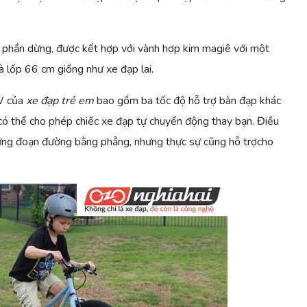
 phần dừng, được kết hợp với vành hợp kim magiê với một
và lốp 66 cm giống như xe đạp lai.
W của
xe đạp trẻ em
bao gồm ba tốc độ hỗ trợ bàn đạp khác
u có thể cho phép chiếc xe đạp tự chuyển động thay bạn. Điều
hững đoạn đường bằng phẳng, nhưng thực sự cũng hỗ trợcho