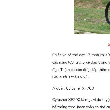
X
Chiếc xe có thể đạt 17 mph khi sử 
cấp năng lượng cho xe đạp trong 
đạp. Thậm chí còn được lắp thêm m
Giá: dưới 9 triệu VNĐ.
Á quân: Cyrusher XF700
Cyrusher XF700 là một ví dụ tuyệt
hệ thống treo, hoàn toàn có thể cu