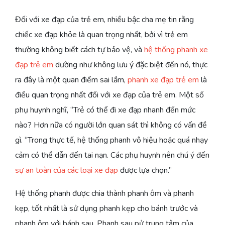
Đối với xe đạp của trẻ em, nhiều bậc cha mẹ tin rằng
chiếc xe đạp khỏe là quan trọng nhất, bởi vì trẻ em
thường không biết cách tự bảo vệ, và
hệ thống phanh xe
đạp trẻ em
dường như không lưu ý đặc biệt đến nó, thực
ra đây là một quan điểm sai lầm,
phanh xe đạp trẻ em
là
điều quan trọng nhất đối với xe đạp của trẻ em. Một số
phụ huynh nghĩ, “Trẻ có thể đi xe đạp nhanh đến mức
nào? Hơn nữa có người lớn quan sát thì không có vấn đề
gì. “Trong thực tế, hệ thống phanh vô hiệu hoặc quá nhạy
cảm có thể dẫn đến tai nạn. Các phụ huynh nên chú ý đến
sự an toàn của các loại xe đạp
được lựa chọn.”
Hệ thống phanh được chia thành phanh ôm và phanh
kẹp, tốt nhất là sử dụng phanh kẹp cho bánh trước và
phanh ôm với bánh sau. Phanh sau pử trung tâm của