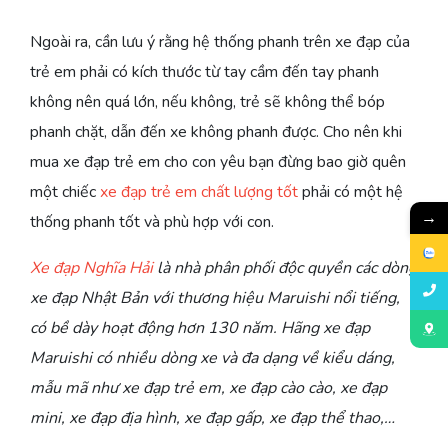
Ngoài ra, cần lưu ý rằng hệ thống phanh trên xe đạp của
trẻ em phải có kích thước từ tay cầm đến tay phanh
không nên quá lớn, nếu không, trẻ sẽ không thể bóp
phanh chặt, dẫn đến xe không phanh được. Cho nên khi
mua xe đạp trẻ em cho con yêu bạn đừng bao giờ quên
một chiếc
xe đạp trẻ em chất lượng tốt
phải có một hệ
→
thống phanh tốt và phù hợp với con.
Xe đạp Nghĩa Hải
là nhà phân phối độc quyền các dòng
xe đạp Nhật Bản với thương hiệu Maruishi nổi tiếng,
có bề dày hoạt động hơn 130 năm. Hãng xe đạp
Maruishi có nhiều dòng xe và đa dạng về kiểu dáng,
mẫu mã như xe đạp trẻ em, xe đạp cào cào, xe đạp
mini, xe đạp địa hình, xe đạp gấp, xe đạp thể thao,…