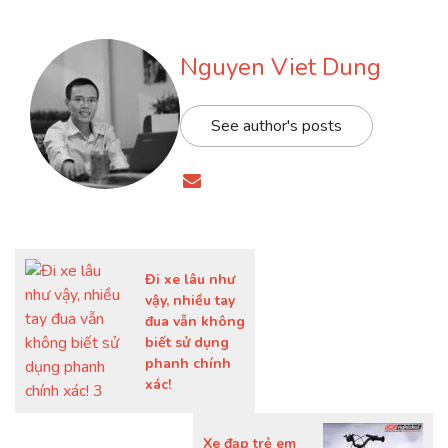
Nguyen Viet Dung
See author's posts
Đi xe lâu như
vậy, nhiều tay
đua vẫn không
biết sử dụng
phanh chính
xác!
Xe đạp trẻ em