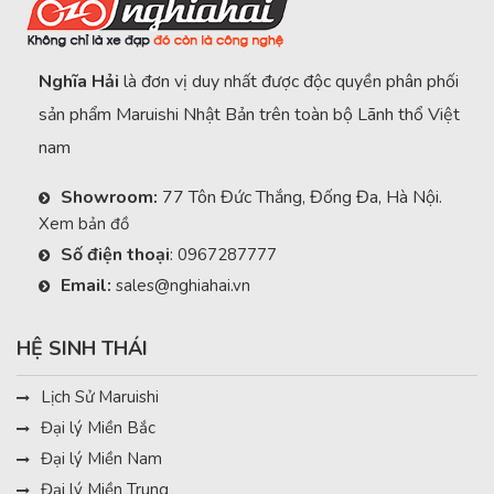
Nghĩa Hải
là đơn vị duy nhất được độc quyền phân phối
sản phẩm Maruishi Nhật Bản trên toàn bộ Lãnh thổ Việt
nam
Showroom:
77 Tôn Đức Thắng, Đống Đa, Hà Nội.
Xem bản đồ
Số điện thoại
:
0967287777
Email:
sales@nghiahai.vn
HỆ SINH THÁI
Lịch Sử Maruishi
Đại lý Miền Bắc
Đại lý Miền Nam
Đại lý Miền Trung