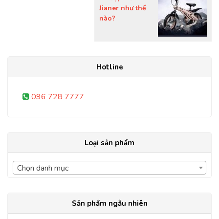
Jianer như thế
nào?
Hotline
096 728 7777
Loại sản phẩm
Chọn danh mục
Sản phẩm ngẫu nhiên