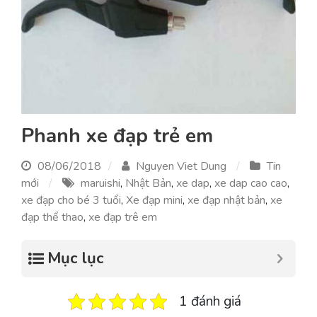
Phanh xe đạp trẻ em
08/06/2018
Nguyen Viet Dung
Tin
mới
maruishi
,
Nhật Bản
,
xe dap
,
xe dap cao cao
,
xe đạp cho bé 3 tuổi
,
Xe đạp mini
,
xe đạp nhật bản
,
xe
đạp thể thao
,
xe đạp trê em
Mục lục
1 đánh giá