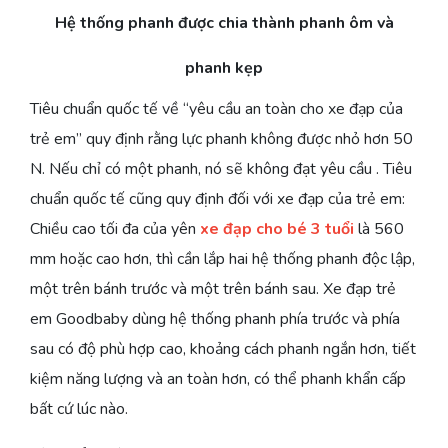
Hệ thống phanh được chia thành phanh ôm và
phanh kẹp
Tiêu chuẩn quốc tế về “yêu cầu an toàn cho xe đạp của
trẻ em” quy định rằng lực phanh không được nhỏ hơn 50
N. Nếu chỉ có một phanh, nó sẽ không đạt yêu cầu . Tiêu
chuẩn quốc tế cũng quy định đối với xe đạp của trẻ em:
Chiều cao tối đa của yên
xe đạp cho bé 3 tuổi
là 560
mm hoặc cao hơn, thì cần lắp hai hệ thống phanh độc lập,
một trên bánh trước và một trên bánh sau. Xe đạp trẻ
em Goodbaby dùng hệ thống phanh phía trước và phía
sau có độ phù hợp cao, khoảng cách phanh ngắn hơn, tiết
kiệm năng lượng và an toàn hơn, có thể phanh khẩn cấp
bất cứ lúc nào.