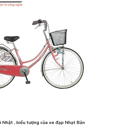
ni Nhật , biểu tượng của xe đạp Nhạt Bản