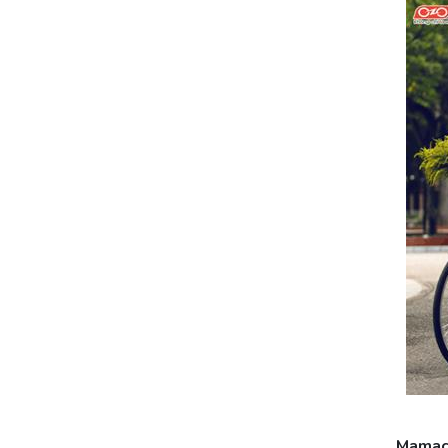
Mamach