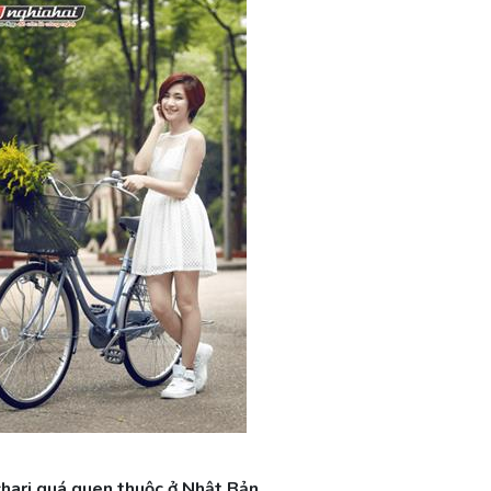
ari quá quen thuộc ở Nhật Bản