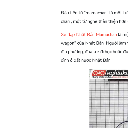
Đầu tiên từ “mamachari” là một từ
chari”, một từ nghe thân thiện hơn
Xe đạp Nhật Bản Mamachari
là mộ
wagon” của Nhật Bản. Người làm vi
địa phương, đưa trẻ đi học hoặc đư
đình ở đất nước Nhật Bản.