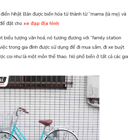
 điển Nhật Bản được biến hóa từ thành từ “mama (là mẹ) và
 để đặt cho
xe đạp địa hình
t biểu tượng văn hoá, nó tương đương với “family station
ệc trong gia đình được sử dụng để đi mua sắm, đi xe buýt
ợc coi như là một môn thể thao. Nó phổ biến ở tất cả các gia