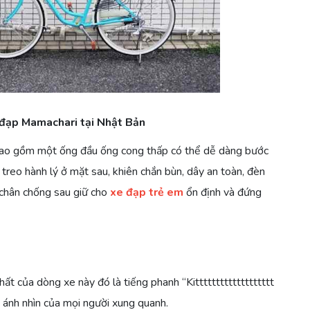
đạp Mamachari tại Nhật Bản
ao gồm một ống đầu ống cong thấp có thể dễ dàng bước
 treo hành lý ở mặt sau, khiên chắn bùn, dây an toàn, đèn
 chân chống sau giữ cho
xe đạp trẻ em
ổn định và đứng
t của dòng xe này đó là tiếng phanh “Kittttttttttttttttttt
 ý ánh nhìn của mọi người xung quanh.