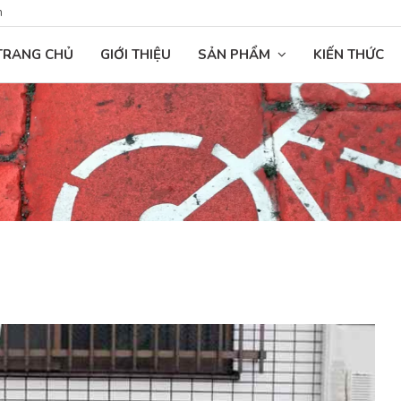
n
TRANG CHỦ
GIỚI THIỆU
SẢN PHẨM
KIẾN THỨC