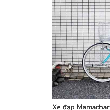
Xe đạp Mamachar