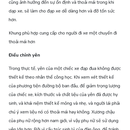
cũng ảnh hưởng đến sự ổn định và thoải mái trong khi
dạp xe, sẽ làm cho đạp xe dễ dàng hơn và đỡ tốn sức
hơn.
Khung phù hợp cung cấp cho người đi xe một chuyến đi
thoải mái hơn
Điều chỉnh yên
Trong thực tế, yên của một chiếc xe đạp đua không được
thiết kế theo nhân thể công học. Khi xem xét thiết kế
của phương tiện đường bộ ban đầu, để giảm trọng lượng
của chiếc xe, kích thước và chất liệu của yên đã được hy
sinh, và khái niệm thiết kế mỏng và nhẹ, và người lái phải
chú ý xem liệu nó có thoải mái hay không. Xương chậu
của phụ nữ rộng hơn nam giới, vì vậy phụ nữ sẽ sử dụng
yên lớn hơn; Bởi vì cấu trúc sinh lý của đàn ông, để tránh