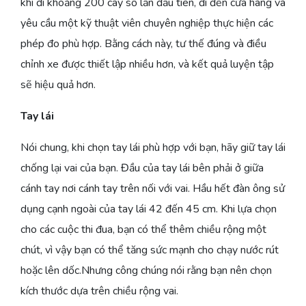
khi đi khoảng 200 cây số lần đầu tiên, đi đến cửa hàng và
yêu cầu một kỹ thuật viên chuyên nghiệp thực hiện các
phép đo phù hợp. Bằng cách này, tư thế đúng và điều
chỉnh xe được thiết lập nhiều hơn, và kết quả luyện tập
sẽ hiệu quả hơn.
Tay lái
Nói chung, khi chọn tay lái phù hợp với bạn, hãy giữ tay lái
chống lại vai của bạn. Đầu của tay lái bên phải ở giữa
cánh tay nơi cánh tay trên nối với vai. Hầu hết đàn ông sử
dụng cạnh ngoài của tay lái 42 đến 45 cm. Khi lựa chọn
cho các cuộc thi đua, bạn có thể thêm chiều rộng một
chút, vì vậy bạn có thể tăng sức mạnh cho chạy nước rút
hoặc lên dốc.Nhưng công chúng nói rằng bạn nên chọn
kích thước dựa trên chiều rộng vai.