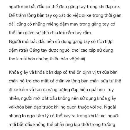
người mới bắt đầu có thể đeo găng tay trong khi đạp xe.
Để tránh lòng bàn tay cọ xát do việc đi xe trong thời gian
dài, cũng có những miếng đệm may trong găng tay, có
thể làm giảm sự khó chịu khi cầm tay cầm.
Người mới bắt đầu nên sử dụng găng tay có tích hợp
đệm (trái) Găng tay được người chơi cao cấp sử dụng
thoải mái hơn nhưng thiếu bảo vệ(phải)
Khóa giày và khóa bàn đạp có thể ổn định vị trí của bàn
chân, hỗ trợ cho mắt cá chân và lòng bàn chân, sửa tư thế
đi xe kém và tạo ra năng lượng đạp hiệu quả hơn. Tuy
nhiên, người mới bắt đầu không nên sử dụng khóa giày
và khóa bàn đạp trước khi họ quen thuộc với xe. Ngoài
những lo ngại tâm lý có thể xảy ra trong khi lái xe, người
mới bắt đầu không thể phản ứng kịp thời trong trường