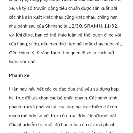
xe, và tỷ số truyền động tiêu chuẩn được sản xuất bởi
các nhà sản xuất khác nhau cũng khác nhau, chẳng hạn
như bánh sau của Shimano là 12/30, SRAM là 11/32,
v.v. Khi đi xe, bạn có thể thảo luận về thói quen đi xe với
cửa hàng, ví dụ, nếu bạn thích leo núi hoặc chạy nước rút,
điều chỉnh tỷ lệ răng theo thói quen đi xe là cách tiết
kiệm sức nhất.
Phanh xe
Hiện nay, hầu hết các xe đạp đua chủ yếu sử dụng kẹp
hai trục để lựa chọn các bộ phận phanh. Các hành trình
phanh trái và phải và lực của kẹp hai trục thậm chí còn
mạnh mẽ hơn so với trục của trục đơn. Người mới bắt
đầu phải kiểm tra mức độ hao mòn của các má phanh