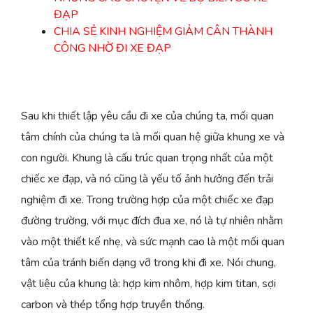
ĐẠP
CHIA SẺ KINH NGHIỆM GIẢM CÂN THÀNH
CÔNG NHỜ ĐI XE ĐẠP
Sau khi thiết lập yêu cầu đi xe của chúng ta, mối quan
tâm chính của chúng ta là mối quan hệ giữa khung xe và
con người. Khung là cấu trúc quan trọng nhất của một
chiếc xe đạp, và nó cũng là yếu tố ảnh hưởng đến trải
nghiệm đi xe. Trong trường hợp của một chiếc xe đạp
đường trường, với mục đích đua xe, nó là tự nhiên nhằm
vào một thiết kế nhẹ, và sức mạnh cao là một mối quan
tâm của tránh biến dạng vỡ trong khi đi xe. Nói chung,
vật liệu của khung là: hợp kim nhôm, hợp kim titan, sợi
carbon và thép tổng hợp truyền thống.