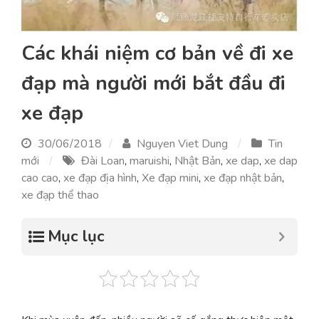
Các khái niệm cơ bản về đi xe
đạp mà người mới bắt đầu đi
xe đạp
30/06/2018
Nguyen Viet Dung
Tin
mới
Đài Loan
,
maruishi
,
Nhật Bản
,
xe dap
,
xe dap
cao cao
,
xe đạp địa hình
,
Xe đạp mini
,
xe đạp nhật bản
,
xe đạp thể thao
Mục lục