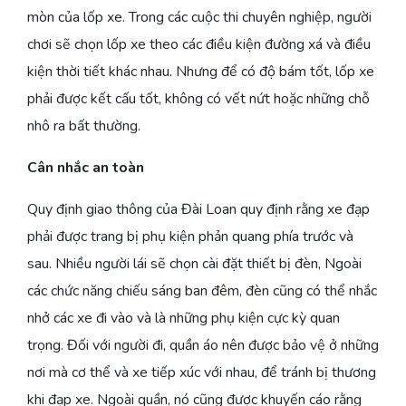
mòn của lốp xe. Trong các cuộc thi chuyên nghiệp, người
chơi sẽ chọn lốp xe theo các điều kiện đường xá và điều
kiện thời tiết khác nhau. Nhưng để có độ bám tốt, lốp xe
phải được kết cấu tốt, không có vết nứt hoặc những chỗ
nhô ra bất thường.
Cân nhắc an toàn
Quy định giao thông của Đài Loan quy định rằng xe đạp
phải được trang bị phụ kiện phản quang phía trước và
sau. Nhiều người lái sẽ chọn cài đặt thiết bị đèn, Ngoài
các chức năng chiếu sáng ban đêm, đèn cũng có thể nhắc
nhở các xe đi vào và là những phụ kiện cực kỳ quan
trọng. Đối với người đi, quần áo nên được bảo vệ ở những
nơi mà cơ thể và xe tiếp xúc với nhau, để tránh bị thương
khi đạp xe. Ngoài quần, nó cũng được khuyến cáo rằng