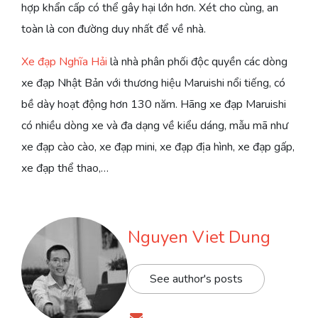
hợp khẩn cấp có thể gây hại lớn hơn. Xét cho cùng, an
toàn là con đường duy nhất để về nhà.
Xe đạp Nghĩa Hải
là nhà phân phối độc quyền các dòng
xe đạp Nhật Bản với thương hiệu Maruishi nổi tiếng, có
bề dày hoạt động hơn 130 năm. Hãng xe đạp Maruishi
có nhiều dòng xe và đa dạng về kiểu dáng, mẫu mã như
xe đạp cào cào, xe đạp mini, xe đạp địa hình, xe đạp gấp,
xe đạp thể thao,…
Nguyen Viet Dung
See author's posts