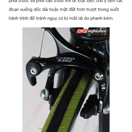
phía trước và phía sau trước khi đi. Đặc biệt chú ý đến các
đoạn xuống dốc dài hoặc mặt đất trơn trượt trong suốt
hành trình để tránh nguy cơ bị mất lái do phanh kém.