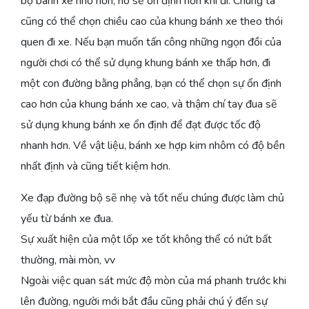
bộ bánh xe nhỏ hơn, nó sẽ ổn định hơn khi đi. Chúng ta
cũng có thể chọn chiều cao của khung bánh xe theo thói
quen đi xe. Nếu bạn muốn tấn công những ngọn đồi của
người chơi có thể sử dụng khung bánh xe thấp hơn, đi
một con đường bằng phẳng, bạn có thể chọn sự ổn định
cao hơn của khung bánh xe cao, và thậm chí tay đua sẽ
sử dụng khung bánh xe ổn định để đạt được tốc độ
nhanh hơn. Về vật liệu, bánh xe hợp kim nhôm có độ bền
nhất định và cũng tiết kiệm hơn.
Xe đạp đường bộ sẽ nhẹ và tốt nếu chúng được làm chủ
yếu từ bánh xe đua.
Sự xuất hiện của một lốp xe tốt không thể có nứt bất
thường, mài mòn, vv
Ngoài việc quan sát mức độ mòn của má phanh trước khi
lên đường, người mới bắt đầu cũng phải chú ý đến sự