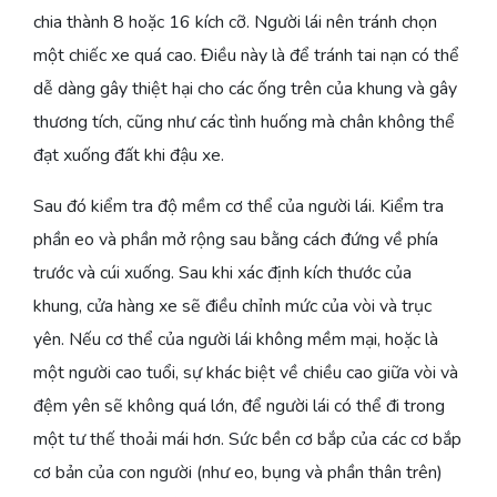
chia thành 8 hoặc 16 kích cỡ. Người lái nên tránh chọn
một chiếc xe quá cao. Điều này là để tránh tai nạn có thể
dễ dàng gây thiệt hại cho các ống trên của khung và gây
thương tích, cũng như các tình huống mà chân không thể
đạt xuống đất khi đậu xe.
Sau đó kiểm tra độ mềm cơ thể của người lái. Kiểm tra
phần eo và phần mở rộng sau bằng cách đứng về phía
trước và cúi xuống. Sau khi xác định kích thước của
khung, cửa hàng xe sẽ điều chỉnh mức của vòi và trục
yên. Nếu cơ thể của người lái không mềm mại, hoặc là
một người cao tuổi, sự khác biệt về chiều cao giữa vòi và
đệm yên sẽ không quá lớn, để người lái có thể đi trong
một tư thế thoải mái hơn. Sức bền cơ bắp của các cơ bắp
cơ bản của con người (như eo, bụng và phần thân trên)