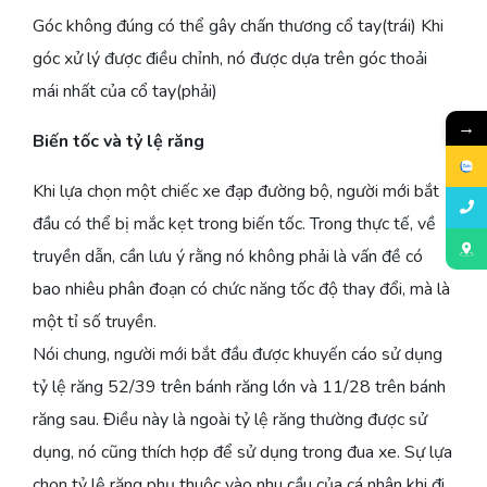
Góc không đúng có thể gây chấn thương cổ tay(trái) Khi
góc xử lý được điều chỉnh, nó được dựa trên góc thoải
mái nhất của cổ tay(phải)
→
Biến tốc và tỷ lệ răng
Khi lựa chọn một chiếc xe đạp đường bộ, người mới bắt
đầu có thể bị mắc kẹt trong biến tốc. Trong thực tế, về
truyền dẫn, cần lưu ý rằng nó không phải là vấn đề có
bao nhiêu phân đoạn có chức năng tốc độ thay đổi, mà là
một tỉ số truyền.
Nói chung, người mới bắt đầu được khuyến cáo sử dụng
tỷ lệ răng 52/39 trên bánh răng lớn và 11/28 trên bánh
răng sau. Điều này là ngoài tỷ lệ răng thường được sử
dụng, nó cũng thích hợp để sử dụng trong đua xe. Sự lựa
chọn tỷ lệ răng phụ thuộc vào nhu cầu của cá nhân khi đi