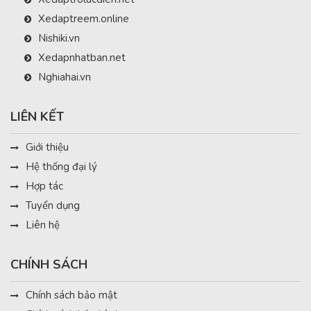
Xedaptreem.online
Nishiki.vn
Xedapnhatban.net
Nghiahai.vn
LIÊN KẾT
Giới thiệu
Hệ thống đại lý
Hợp tác
Tuyển dụng
Liên hệ
CHÍNH SÁCH
Chính sách bảo mật