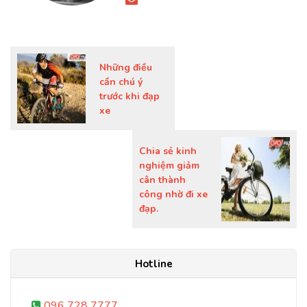
Những điều
cần chú ý
trước khi đạp
xe
Chia sẻ kinh
nghiệm giảm
cân thành
công nhờ đi xe
đạp.
Hotline
096 728 7777