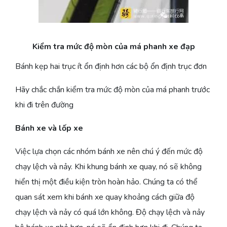
Kiểm tra mức độ mòn của má phanh xe đạp
Bánh kẹp hai trục ít ổn định hơn các bộ ổn định trục đơn
Hãy chắc chắn kiểm tra mức độ mòn của má phanh trước
khi đi trên đường
Bánh xe và lốp xe
Việc lựa chọn các nhóm bánh xe nên chú ý đến mức độ
chạy lệch và nảy. Khi khung bánh xe quay, nó sẽ không
hiển thị một điều kiện tròn hoàn hảo. Chúng ta có thể
quan sát xem khi bánh xe quay khoảng cách giữa độ
chạy lệch và nảy có quá lớn không. Độ chạy lệch và nảy