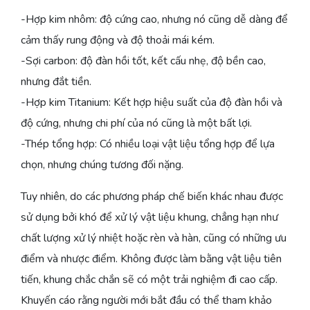
-Hợp kim nhôm: độ cứng cao, nhưng nó cũng dễ dàng để
cảm thấy rung động và độ thoải mái kém.
-Sợi carbon: độ đàn hồi tốt, kết cấu nhẹ, độ bền cao,
nhưng đắt tiền.
-Hợp kim Titanium: Kết hợp hiệu suất của độ đàn hồi và
độ cứng, nhưng chi phí của nó cũng là một bất lợi.
-Thép tổng hợp: Có nhiều loại vật liệu tổng hợp để lựa
chọn, nhưng chúng tương đối nặng.
Tuy nhiên, do các phương pháp chế biến khác nhau được
sử dụng bởi khó để xử lý vật liệu khung, chẳng hạn như
chất lượng xử lý nhiệt hoặc rèn và hàn, cũng có những ưu
điểm và nhược điểm. Không được làm bằng vật liệu tiên
tiến, khung chắc chắn sẽ có một trải nghiệm đi cao cấp.
Khuyến cáo rằng người mới bắt đầu có thể tham khảo