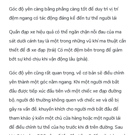
Góc độ yên càng bằng phẳng càng tốt để duy trì vị trí
đệm ngang có tác động đáng kể đến tư thế người lái
Quần đạp xe hiệu quả có thể ngăn chặn nỗi đau của ma
sát dưới cánh tay là một trong những vũ khí ma thuật cần
thiết để đi xe đạp (trái) Có một đệm bên trong để giảm
bớt sự khó chịu khi vận động lâu (phải).
Góc độ yên cũng rất quan trọng, về cơ bản sẽ điều chỉnh
yên thành một góc nằm ngang. Khi một người mới bắt
đầu được tiếp xúc đầu tiên với một chiếc xe đạp đường
bộ, người đó thường không quen với chiếc xe và dễ bị
gây ra vấn đề. khuyến khích cho người mới bắt đầu để
tham khảo ý kiến một chủ cửa hàng hoặc một người lái
để điều chỉnh tư thế của họ trước khi đi trên đường. Sau