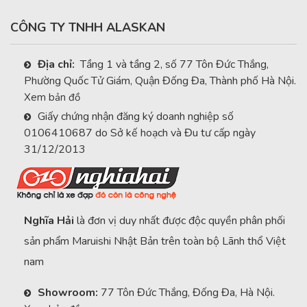
CÔNG TY TNHH ALASKAN
Địa chỉ:
Tầng 1 và tầng 2, số 77 Tôn Đức Thắng,
Phường Quốc Tử Giám, Quận Đống Đa, Thành phố Hà Nội.
Xem bản đồ
Giấy chứng nhận đăng ký doanh nghiệp số
0106410687 do Sở kế hoạch và Đu tư cấp ngày
31/12/2013
Nghĩa Hải
là đơn vị duy nhất được độc quyền phân phối
sản phẩm Maruishi Nhật Bản trên toàn bộ Lãnh thổ Việt
nam
Showroom:
77 Tôn Đức Thắng, Đống Đa, Hà Nội.