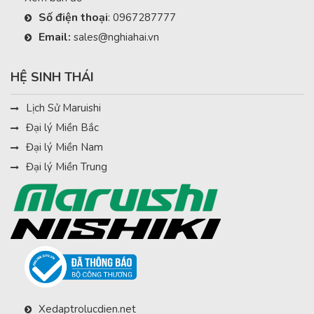
Số điện thoại
:
0967287777
Email:
sales@nghiahai.vn
HỆ SINH THÁI
Lịch Sử Maruishi
Đại lý Miền Bắc
Đại lý Miền Nam
Đại lý Miền Trung
Xedaptrolucdien.net