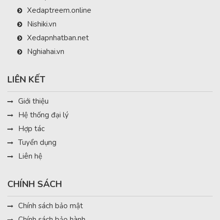
Xedaptreem.online
Nishiki.vn
Xedapnhatban.net
Nghiahai.vn
LIÊN KẾT
Giới thiệu
Hệ thống đại lý
Hợp tác
Tuyển dụng
Liên hệ
CHÍNH SÁCH
Chính sách bảo mật
Chính sách bảo hành