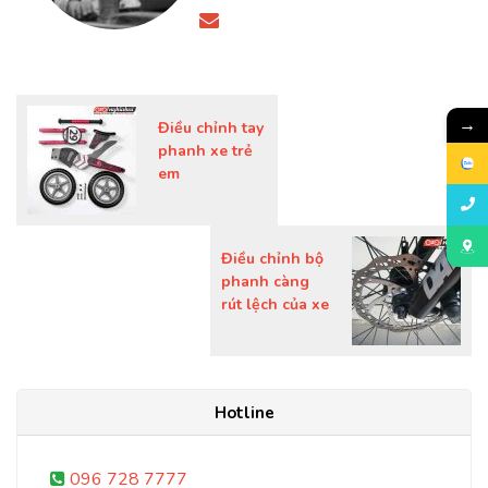
→
Điều chỉnh tay
phanh xe trẻ
em
Điều chỉnh bộ
phanh càng
rút lệch của xe
Hotline
096 728 7777