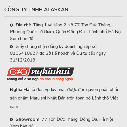
CÔNG TY TNHH ALASKAN
Địa chỉ:
Tầng 1 và tầng 2, số 77 Tôn Đức Thắng,
Phường Quốc Tử Giám, Quận Đống Đa, Thành phố Hà Nội.
Xem bản đồ
Giấy chứng nhận đăng ký doanh nghiệp số
0106410687 do Sở kế hoạch và Đu tư cấp ngày
31/12/2013
Nghĩa Hải
là đơn vị duy nhất được độc quyền phân phối
sản phẩm Maruishi Nhật Bản trên toàn bộ Lãnh thổ Việt
nam
Showroom:
77 Tôn Đức Thắng, Đống Đa, Hà Nội.
Xem bản đồ