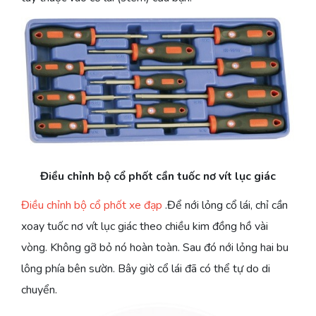
Điều chỉnh bộ cổ phốt cần tuốc nơ vít lục giác
Điều chỉnh bộ cổ phốt xe đạp
.Để nới lỏng cổ lái, chỉ cần
xoay tuốc nơ vít lục giác theo chiều kim đồng hồ vài
vòng. Không gỡ bỏ nó hoàn toàn. Sau đó nới lỏng hai bu
lông phía bên sườn. Bây giờ cổ lái đã có thể tự do di
chuyển.